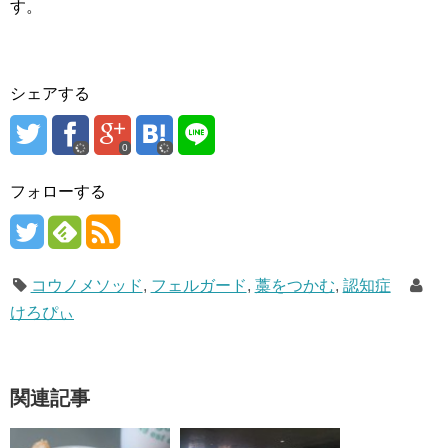
す。
シェアする
0
フォローする
コウノメソッド
,
フェルガード
,
藁をつかむ
,
認知症
けろぴぃ
関連記事