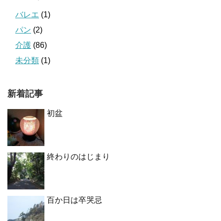
バレエ
(1)
パン
(2)
介護
(86)
未分類
(1)
新着記事
初盆
終わりのはじまり
百か日は卒哭忌