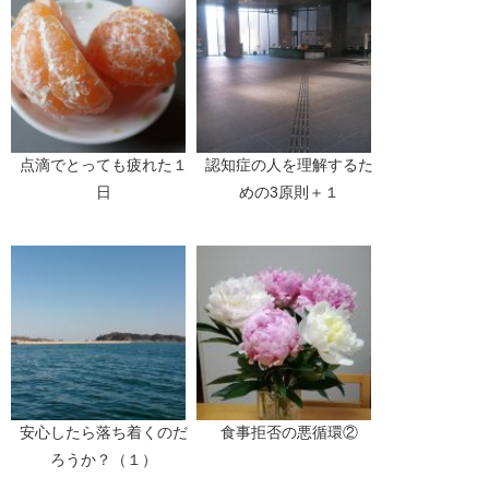
点滴でとっても疲れた１
認知症の人を理解するた
日
めの3原則＋１
安心したら落ち着くのだ
食事拒否の悪循環②
ろうか？（１）