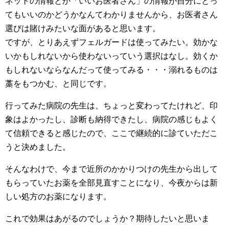
ネットの情報とか「いいお医者さん」の情報が自分にとっ
てもいいのかどうかなんてわかりませんから、お医者さん
選びは賭けみたいな面があると思います。
ですが、とりあえずフェルガードは使ってみたい。効かな
いかもしれないから使わないっていう選択はなし。効くか
もしれないならなんだって使ってみる・・・溺れるものは
藁をもつかむ、と同じです。
行ってみた病院の先生は、ちょっと変わってたけれど、印
象はよかったし、診断も納得できたし、病院の感じもよく
て信頼できると感じたので、ここで継続的に診ていただこ
うと決めました。
そんなわけで、今まで近所のかかりつけの先生から出して
もらっていたお薬を全部見直すことになり、今夜からは新
しい処方のお薬になります。
これで効果はあがるのでしょうか？期待したいと思いま