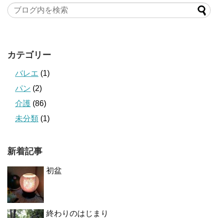
カテゴリー
バレエ
(1)
パン
(2)
介護
(86)
未分類
(1)
新着記事
初盆
終わりのはじまり