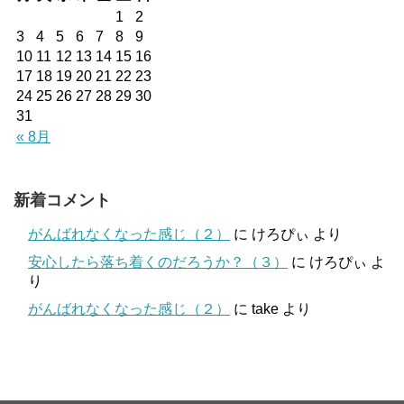
1
2
3
4
5
6
7
8
9
10
11
12
13
14
15
16
17
18
19
20
21
22
23
24
25
26
27
28
29
30
31
« 8月
新着コメント
がんばれなくなった感じ（２）
に
けろぴぃ
より
安心したら落ち着くのだろうか？（３）
に
けろぴぃ
よ
り
がんばれなくなった感じ（２）
に
take
より